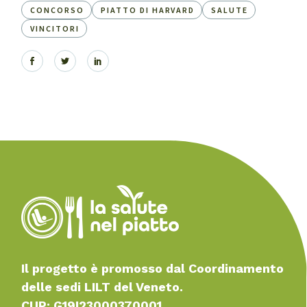
CONCORSO
PIATTO DI HARVARD
SALUTE
VINCITORI
Il progetto è promosso dal Coordinamento
delle sedi LILT del Veneto.
CUP: G19I23000370001