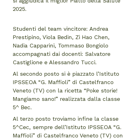
si aggiudica il miglior Piatto della Salute
2025.
Studenti del team vincitore: Andrea
Prestipino, Viola Bedin, Zi Hao Chen,
Nadia Capparini, Tommaso Bongiolo
accompagnati dai docenti: Salvatore
Castiglione e Alessandro Tucci.
Al secondo posto si è piazzato l’Istituto
IPSSEOA “G. Maffioli” di Castelfranco
Veneto (TV) con la ricetta “Poke storie!
Mangiamo sano!” realizzata dalla classe
5^ Bec.
Al terzo posto troviamo infine la classe
5^Cec, sempre dell’Istituto IPSSEOA “G.
Maffioli” di Castelfranco Veneto (TV) con