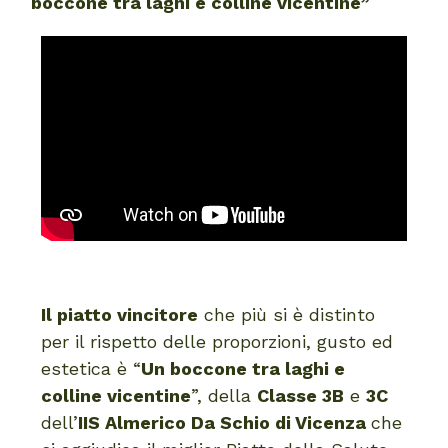
boccone tra laghi e colline vicentine”
Il piatto vincitore
che più si è distinto
per il rispetto delle proporzioni, gusto ed
estetica è “
Un boccone tra laghi e
colline vicentine
”, della
Classe 3B
e
3C
dell’
IIS Almerico Da Schio di Vicenza
che